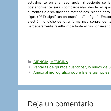
actualmente en una resonancia, al paciente se le
posteriormente sera «bombardeada» desde el apara
aumentos o disminuciones metabólicas, siendo esto
sigas «PET» significan en español «Tomógrafo Emisor 
electrón, o dicho de otra forma mas sorprendente
verdaderamente resulta impactante el funcionamient
Categorías
CIENCIA
,
MEDICINA
Pantallas de “puntos cuánticos”, lo nuevo de
Anexo al monográfico sobre la energia nuclear
Deja un comentario