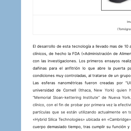
Im
(Tomógraf
El desarrollo
de esta tecnología a llevado mas de 10 a
clínicos, de hecho la FDA («Administración de Alim
con las investigaciones. Los primeros ensayos real
dañinas para el anfitrión lo que abre la puerta
condiciones muy controladas, al tratarse de un grup
Las esferas nanométricas fueron creadas por “Ulr
universidad de Cornell
(Ithaca, New York) quien h
“Memorial Sloan-kettering Institute” de Nueva York
clínico, con el fin de probar por primera vez la efect
partículas que se están utilizando actualmente en
«Hybrid Silica Technologies» ubicada en «Cambridg
cuerpo demasiado tiempo, tras cumplir su función y