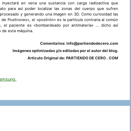
 inyectará en vena una sustancia con carga radioactiva que
to para así poder localizar las zonas del cuerpo que sufren
 procesado y generando una imagen en 3D. Como curiosidad las
de Positrones», el «positrón» es la partícula contraria al común
, el paciente es «bombardeado por antimateria» … dicho así
o de esta máquina.
Comentarios: info@partiendodecero.com
Imágenes optimizadas y/o editadas por el autor del blog.
Artículo Original de: PARTIENDO DE CERO . COM
 Samsung.
.