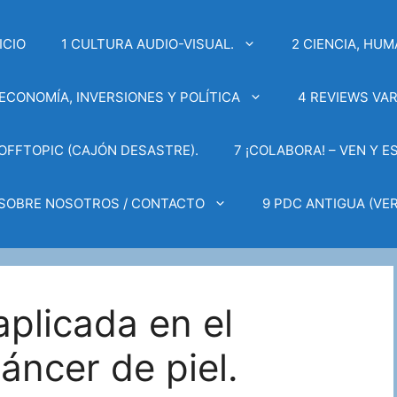
ICIO
1 CULTURA AUDIO-VISUAL.
2 CIENCIA, HUM
 ECONOMÍA, INVERSIONES Y POLÍTICA
4 REVIEWS VAR
 OFFTOPIC (CAJÓN DESASTRE).
7 ¡COLABORA! – VEN Y E
 SOBRE NOSOTROS / CONTACTO
9 PDC ANTIGUA (VER
plicada en el
áncer de piel.