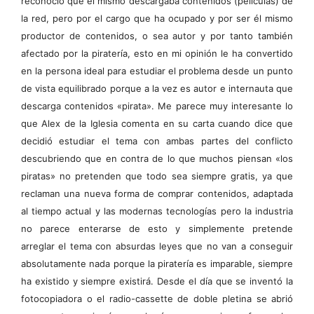
reconoció que él mismo descargaba contenidos (películas) de
la red, pero por el cargo que ha ocupado y por ser él mismo
productor de contenidos, o sea autor y por tanto también
afectado por la piratería, esto en mi opinión le ha convertido
en la persona ideal para estudiar el problema desde un punto
de vista equilibrado porque a la vez es autor e internauta que
descarga contenidos «pirata». Me parece muy interesante lo
que Alex de la Iglesia comenta en su carta cuando dice que
decidió estudiar el tema con ambas partes del conflicto
descubriendo que en contra de lo que muchos piensan «los
piratas» no pretenden que todo sea siempre gratis, ya que
reclaman una nueva forma de comprar contenidos, adaptada
al tiempo actual y las modernas tecnologías pero la industria
no parece enterarse de esto y simplemente pretende
arreglar el tema con absurdas leyes que no van a conseguir
absolutamente nada porque la piratería es imparable, siempre
ha existido y siempre existirá. Desde el día que se inventó la
fotocopiadora o el radio-cassette de doble pletina se abrió