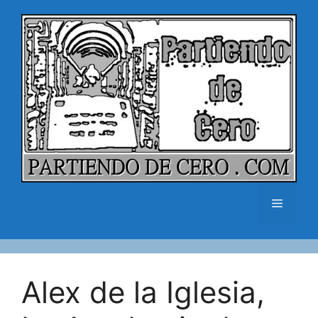
Saltar
al
contenido
Menú
Alex de la Iglesia,