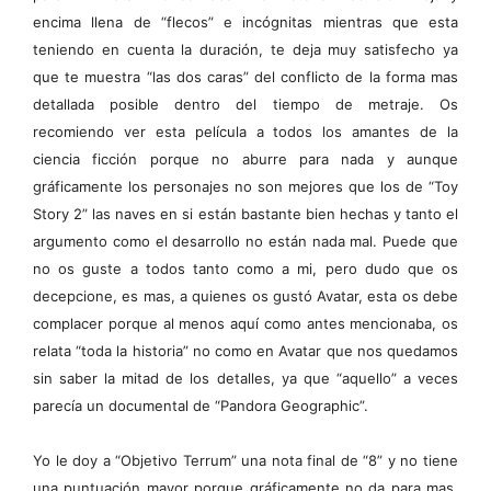
encima llena de “flecos” e incógnitas mientras que esta
teniendo en cuenta la duración, te deja muy satisfecho ya
que te muestra “las dos caras” del conflicto de la forma mas
detallada posible dentro del tiempo de metraje. Os
recomiendo ver esta película a todos los amantes de la
ciencia ficción porque no aburre para nada y aunque
gráficamente los personajes no son mejores que los de “Toy
Story 2” las naves en si están bastante bien hechas y tanto el
argumento como el desarrollo no están nada mal. Puede que
no os guste a todos tanto como a mi, pero dudo que os
decepcione, es mas, a quienes os gustó Avatar, esta os debe
complacer porque al menos aquí como antes mencionaba, os
relata “toda la historia” no como en Avatar que nos quedamos
sin saber la mitad de los detalles, ya que “aquello” a veces
parecía un documental de “Pandora Geographic”.
Yo le doy a “Objetivo Terrum” una nota final de “8” y no tiene
una puntuación mayor porque gráficamente no da para mas,