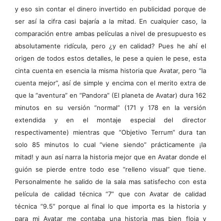
y eso sin contar el dinero invertido en publicidad porque de
ser así la cifra casi bajaría a la mitad. En cualquier caso, la
comparación entre ambas películas a nivel de presupuesto es
absolutamente ridícula, pero ¿y en calidad? Pues he ahí el
origen de todos estos detalles, le pese a quien le pese, esta
cinta cuenta en esencia la misma historia que Avatar, pero “la
cuenta mejor”, así de simple y encima con el merito extra de
que la “aventura” en “Pandora” (El planeta de Avatar) dura 162
minutos en su versión “normal” (171 y 178 en la versión
extendida y en el montaje especial del director
respectivamente) mientras que “Objetivo Terrum” dura tan
solo 85 minutos lo cual “viene siendo” prácticamente ¡la
mitad! y aun así narra la historia mejor que en Avatar donde el
guión se pierde entre todo ese “relleno visual” que tiene.
Personalmente he salido de la sala mas satisfecho con esta
película de calidad técnica “7” que con Avatar de calidad
técnica “9.5” porque al final lo que importa es la historia y
para mi Avatar me contaba una historia mas bien floja y