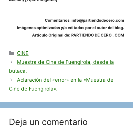
Comentarios: info@partiendodecero.com
Imágenes optimizadas y/o editadas por el autor del blog.
Artículo Original de: PARTIENDO DE CERO . COM
Categorías
CINE
Muestra de Cine de Fuengirola, desde la
butaca.
Aclaración del «error» en la «Muestra de
Cine de Fuengirola».
Deja un comentario