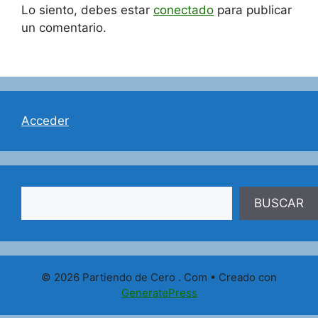
Lo siento, debes estar
conectado
para publicar
un comentario.
Acceder
Buscar
BUSCAR
© 2026 Partiendo de Cero . Com
• Creado con
GeneratePress