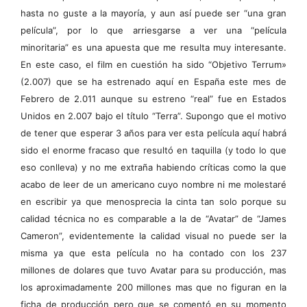
hasta no guste a la mayoría, y aun así puede ser “una gran
película”, por lo que arriesgarse a ver una “película
minoritaria” es una apuesta que me resulta muy interesante.
En este caso, el film en cuestión ha sido “Objetivo Terrum»
(2.007) que se ha estrenado aquí en España este mes de
Febrero de 2.011 aunque su estreno “real” fue en Estados
Unidos en 2.007 bajo el título “Terra”. Supongo que el motivo
de tener que esperar 3 años para ver esta película aquí habrá
sido el enorme fracaso que resultó en taquilla (y todo lo que
eso conlleva) y no me extraña habiendo críticas como la que
acabo de leer de un americano cuyo nombre ni me molestaré
en escribir ya que menosprecia la cinta tan solo porque su
calidad técnica no es comparable a la de “Avatar” de “James
Cameron”, evidentemente la calidad visual no puede ser la
misma ya que esta película no ha contado con los 237
millones de dolares que tuvo Avatar para su producción, mas
los aproximadamente 200 millones mas que no figuran en la
ficha de producción pero que se comentó en su momento