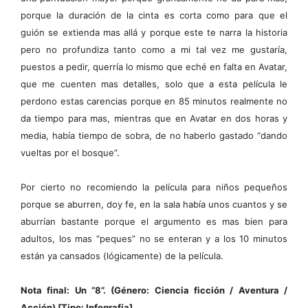
porque la duración de la cinta es corta como para que el
guión se extienda mas allá y porque este te narra la historia
pero no profundiza tanto como a mi tal vez me gustaría,
puestos a pedir, querría lo mismo que eché en falta en Avatar,
que me cuenten mas detalles, solo que a esta película le
perdono estas carencias porque en 85 minutos realmente no
da tiempo para mas, mientras que en Avatar en dos horas y
media, había tiempo de sobra, de no haberlo gastado “dando
vueltas por el bosque”.
Por cierto no recomiendo la película para niños pequeños
porque se aburren, doy fe, en la sala había unos cuantos y se
aburrían bastante porque el argumento es mas bien para
adultos, los mas “peques” no se enteran y a los 10 minutos
están ya cansados (lógicamente) de la película.
Nota final: Un “8”. (Género: Ciencia ficción / Aventura /
Acción) [Tipo: Infografía]