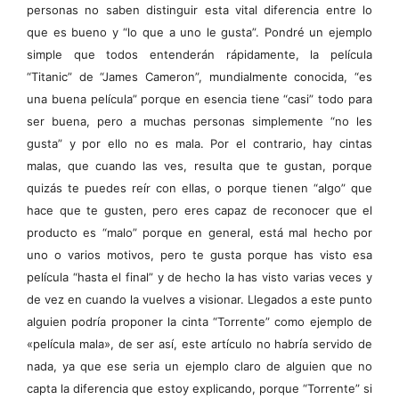
personas no saben distinguir esta vital diferencia entre lo
que es bueno y “lo que a uno le gusta”. Pondré un ejemplo
simple que todos entenderán rápidamente, la película
“Titanic” de “James Cameron”, mundialmente conocida, “es
una buena película” porque en esencia tiene “casi” todo para
ser buena, pero a muchas personas simplemente “no les
gusta” y por ello no es mala. Por el contrario, hay cintas
malas, que cuando las ves, resulta que te gustan, porque
quizás te puedes reír con ellas, o porque tienen “algo” que
hace que te gusten, pero eres capaz de reconocer que el
producto es “malo” porque en general, está mal hecho por
uno o varios motivos, pero te gusta porque has visto esa
película “hasta el final” y de hecho la has visto varias veces y
de vez en cuando la vuelves a visionar. Llegados a este punto
alguien podría proponer la cinta “Torrente” como ejemplo de
«película mala», de ser así, este artículo no habría servido de
nada, ya que ese seria un ejemplo claro de alguien que no
capta la diferencia que estoy explicando, porque “Torrente” si