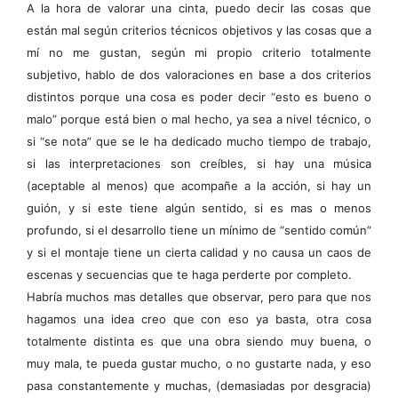
A la hora de valorar una cinta, puedo decir las cosas que
están mal según criterios técnicos objetivos y las cosas que a
mí no me gustan, según mi propio criterio totalmente
subjetivo, hablo de dos valoraciones en base a dos criterios
distintos porque una cosa es poder decir “esto es bueno o
malo” porque está bien o mal hecho, ya sea a nivel técnico, o
si “se nota” que se le ha dedicado mucho tiempo de trabajo,
si las interpretaciones son creíbles, si hay una música
(aceptable al menos) que acompañe a la acción, si hay un
guión, y si este tiene algún sentido, si es mas o menos
profundo, si el desarrollo tiene un mínimo de “sentido común”
y si el montaje tiene un cierta calidad y no causa un caos de
escenas y secuencias que te haga perderte por completo.
Habría muchos mas detalles que observar, pero para que nos
hagamos una idea creo que con eso ya basta, otra cosa
totalmente distinta es que una obra siendo muy buena, o
muy mala, te pueda gustar mucho, o no gustarte nada, y eso
pasa constantemente y muchas, (demasiadas por desgracia)