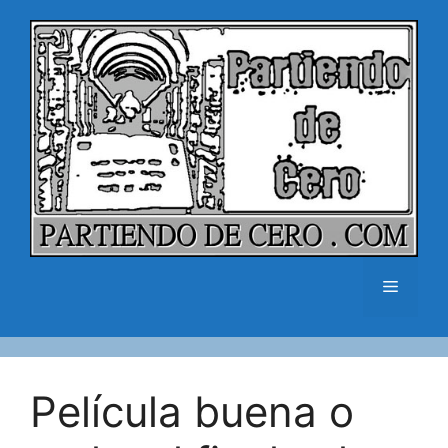
Saltar
al
contenido
Menú
Película buena o