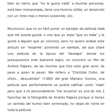
bien es cierto que “no le gusta nada” a muchas personas,
está bien interpretada, tiene una historia sólida, un desarrollo
con un ritmo mas o menos sostenido, etc.
Reconozco que no es fácil poner un ejemplo de película mala
que me pueda gustar o una que yo sepa “que es mala” y le
guste a alguien que yo conozca, pero no quiero acabar este
articulo sin “mojarme” poniendo un ejemplo, así que citaré
una película de la época del “destape” donde los
presupuestos eran bastante bajos, en concreto un film de
Andrés Pajares, de las muchas que hizo este gran actor (le
pese a quien le pese). Me refiero a “Cristóbal Colón, de
oficio… descubridor” (1.982) del gran Mariano Ozores, una
película que perfectamente se podría calificar como “mala”
pero que a mi personalmente “me encanta” es una de mis 2
favoritas de la filmografía de Andrés Pajares porque si tienes
un sentido del humor bien entrenado, no dejas de reírte en
toda la película.