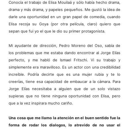
Conocía el trabajo de Elisa Mouilaá y sólo había hecho drama,
drama y más drama, y papeles pequeños. Me gustó la idea de
darle una oportunidad en un gran papel de comedia, cuando
Elisa recoja su Goya (por otra película, claro) quiero que
sepan que fui yo el que le dio su primer protagonista.
Mi ayudante de dirección, Pedro Moreno del Oso, sabía de
los problemas que me estaba dando encontrar al Jorge Elías
perfecto, y me habló de Ismael Fritschi. Vi su trabajo y
simplemente era maravilloso. Es un actor con una credibilidad
increíble. Podría decirte que es una mujer rubia y te lo
creerías, tiene esa capacidad de embaucar a la cámara. Para
Jorge Elías necesitaba a alguien que de un solo vistazo
supieras que no tiene ninguna oportunidad con Elisa, pero
que a la vez inspirara mucho cariño.
Una cosa que me llamo la atención en el buen sentido fue la
forma de rodar los dialogos, lo atrevido de no usar el