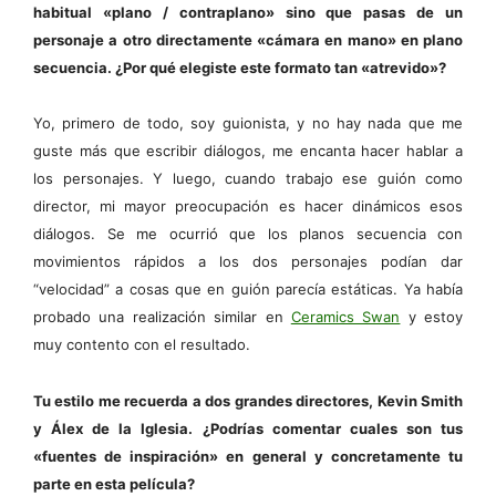
habitual «plano / contraplano» sino que pasas de un
personaje a otro directamente «cámara en mano» en plano
secuencia. ¿Por qué elegiste este formato tan «atrevido»?
Yo, primero de todo, soy guionista, y no hay nada que me
guste más que escribir diálogos, me encanta hacer hablar a
los personajes. Y luego, cuando trabajo ese guión como
director, mi mayor preocupación es hacer dinámicos esos
diálogos. Se me ocurrió que los planos secuencia con
movimientos rápidos a los dos personajes podían dar
“velocidad” a cosas que en guión parecía estáticas. Ya había
probado una realización similar en
Ceramics Swan
y estoy
muy contento con el resultado.
Tu estilo me recuerda a dos grandes directores,
Kevin Smith
y Álex de la Iglesia.
¿Podrías comentar cuales son tus
«fuentes de inspiración» en general y concretamente tu
parte en esta película?