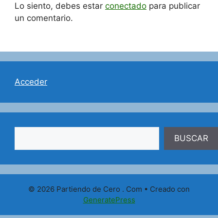
Lo siento, debes estar
conectado
para publicar
un comentario.
Acceder
Buscar
BUSCAR
© 2026 Partiendo de Cero . Com
• Creado con
GeneratePress