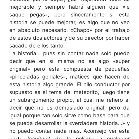
mejorable y siempre habrá alguien que «le
saque pegas», pero sinceramente si esta
historia se puede mejorar, es algo que no veo
en absoluto necesario. «Chapó» por el trabajo
de estos dos actores y de su director por haber
sacado de ellos tanto.
La historia… pues sin contar nada solo puedo
decir que en sí misma no es algo «super
original» pero esta compuesta de pequeñas
«pinceladas geniales», matices que hacen de
esta historia algo grande. El hilo conductor por
supuesto es el tema del meteorito, luego tiene
un subargumento propio, al cual me refiero al
decir que no es demasiado original, pero da
igual porque tan solo sirve como base para que
se pueda desarrollar la «verdadera historia…» y
no puedo contar nada mas. Aconsejo ver esta
parte (capítulo) de la película a cualquier