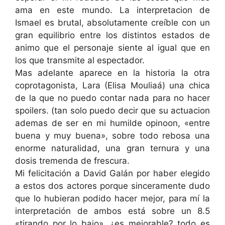
ama en este mundo. La interpretacion de
Ismael es brutal, absolutamente creíble con un
gran equilibrio entre los distintos estados de
animo que el personaje siente al igual que en
los que transmite al espectador.
Mas adelante aparece en la historia la otra
coprotagonista, Lara (Elisa Mouliaá) una chica
de la que no puedo contar nada para no hacer
spoilers. (tan solo puedo decir que su actuacion
ademas de ser en mi humilde opinoon, «entre
buena y muy buena», sobre todo rebosa una
enorme naturalidad, una gran ternura y una
dosis tremenda de frescura.
Mi felicitación a David Galán por haber elegido
a estos dos actores porque sinceramente dudo
que lo hubieran podido hacer mejor, para mí la
interpretación de ambos está sobre un 8.5
«tirando por lo bajo», ¿es mejorable? todo es