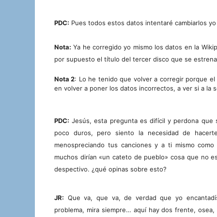
PDC:
Pues todos estos datos intentaré cambiarlos yo
Nota:
Ya he corregido yo mismo los datos en la Wikip
por supuesto el título del tercer disco que se estren
Nota 2
: Lo he tenido que volver a corregir porque el 
en volver a poner los datos incorrectos, a ver si a la 
PDC:
Jesús, esta pregunta es difícil y perdona que 
poco duros, pero siento la necesidad de hacerte
menospreciando tus canciones y a ti mismo com
muchos dirían «un cateto de pueblo» cosa que no e
despectivo. ¿qué opinas sobre esto?
JR:
Que va, que va, de verdad que yo encantadí
problema, mira siempre… aquí hay dos frente,
osea, 