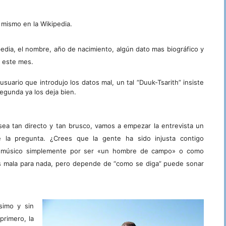
 mismo en la Wikipedia.
edia, el nombre, año de nacimiento, algún dato mas biográfico y
a este mes.
usuario que introdujo los datos mal, un tal “
Duuk-Tsarith” insiste
segunda ya los deja bien.
sea tan directo y tan brusco, vamos a empezar la entrevista un
 la pregunta. ¿Crees que la gente ha sido injusta contigo
o músico simplemente por ser «un hombre de campo» o como
s mala para nada, pero depende de “como se diga” puede sonar
simo y sin
primero, la