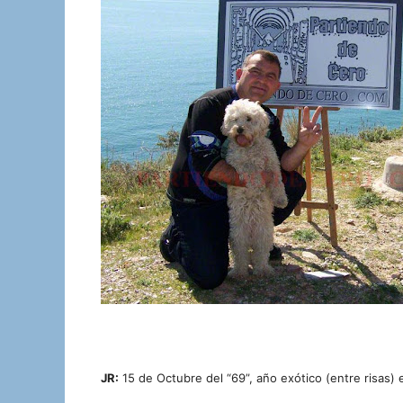
JR:
15 de Octubre del “69”, año exótico (entre risas) 