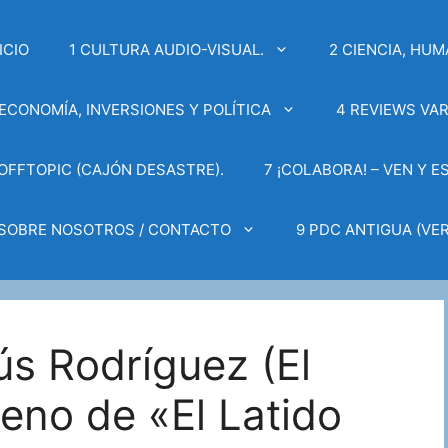
ICIO
1 CULTURA AUDIO-VISUAL.
2 CIENCIA, HUM
 ECONOMÍA, INVERSIONES Y POLÍTICA
4 REVIEWS VAR
 OFFTOPIC (CAJÓN DESASTRE).
7 ¡COLABORA! – VEN Y E
 SOBRE NOSOTROS / CONTACTO
9 PDC ANTIGUA (VER
ús Rodríguez (El
reno de «El Latido