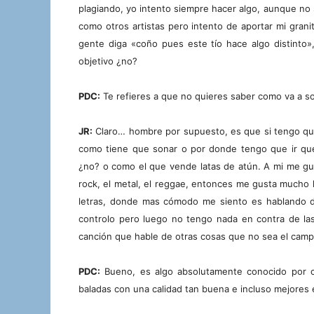
plagiando, yo intento siempre hacer algo, aunque no 
como otros artistas pero intento de aportar mi granit
gente diga «coño pues este tío hace algo distinto
objetivo ¿no?
PDC:
Te refieres a que no quieres saber como va a s
JR:
Claro… hombre por supuesto, es que si tengo que
como tiene que sonar o por donde tengo que ir que
¿no? o como el que vende latas de atún. A mi me gu
rock, el metal, el reggae, entonces me gusta mucho h
letras, donde mas cómodo me siento es hablando d
controlo pero luego no tengo nada en contra de l
canción que hable de otras cosas que no sea el camp
PDC:
Bueno, es algo absolutamente conocido por c
baladas con una calidad tan buena e incluso mejores