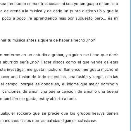
sea tan bueno como otras cosas, ni sea yo tan guapo ni tan listo
o de arena a la música y de darle un punto distinto tío y que la
», poco a poco iré aprendiendo mas por supuesto pero… es mi
onar tu música antes siquiera de haberla hecho ¿no?
 meterme en un estudio a grabar, y alguien me tiene que decir
 aburrido sería ¿no? Hacer discos como el que vende galletas
sta investigar, me gusta mucho el flamenco, me gusta mucho el
acer una fusión de todo los estilos, una fusión y luego, con las
el campo, porque es donde es, el idioma que mejor domino y
as canciones de amor, una buena canción de amor o una buena
o también me gusta, estoy abierto a todo.
ualquier rockero que se precie que los grupos heavys tienen
 en muchos casos que las baladas digamos «clásicas».