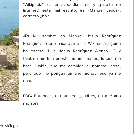
“Wikipedia” (la enciclopedia libre y gratuita de
Internet) está mal escrito, es «Manuel Jesús»,
correcto ¿no?
JR:
Mi nombre es Manuel Jesús Rodríguez
Rodríguez lo que pasa que en la Wikipedia alguien
ha escrito “Luis Jesús Rodríguez Alonso …” y
también me han puesto un año menos, lo cual me
hace ilusión, que me cambien el nombre, nose,
pero que me pongan un año menos, eso ya me
gusta.
PDC:
Entonces, el dato real ¿cuál es, en qué año
naciste?
en Málaga.